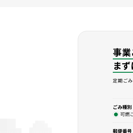
事業
まず
定期ごみ
ごみ種別
可燃
郵便番号