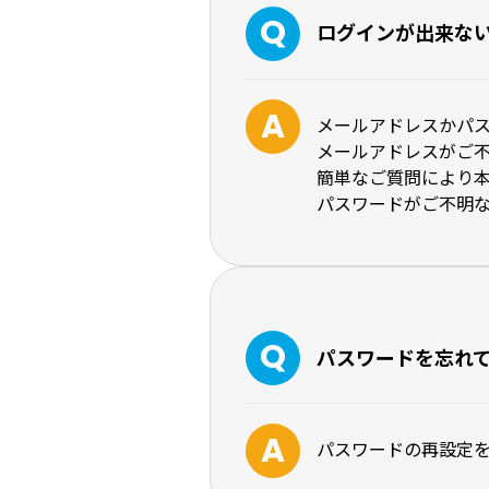
ログインが出来な
メールアドレスかパ
メールアドレスがご
簡単なご質問により
パスワードがご不明
パスワードを忘れ
パスワードの再設定