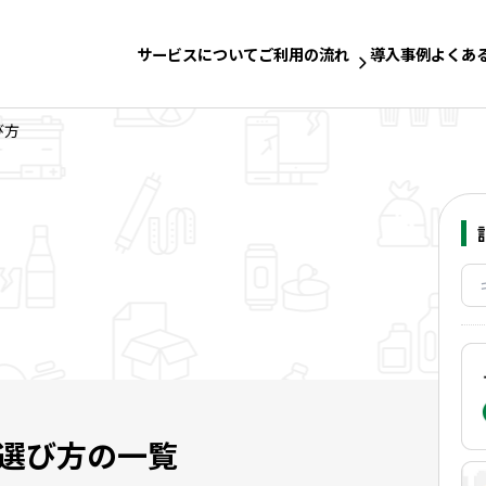
サービスについて
ご利用の流れ
導入事例
よくあ
び方
選び方の一覧