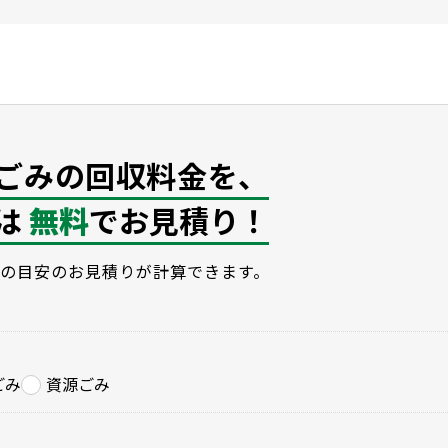
ごみの回収料金を、
は
無料
でお見積り！
の目安のお見積りが計算できます。
ごみ
資源ごみ