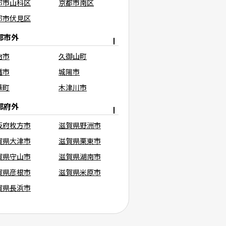
都市山科区
京都市南区
都市伏見区
都市外
治市
久御山町
幡市
城陽市
華町
木津川市
都府外
阪府枚方市
滋賀県野洲市
賀県大津市
滋賀県栗東市
賀県守山市
滋賀県湖南市
賀県彦根市
滋賀県米原市
賀県長浜市