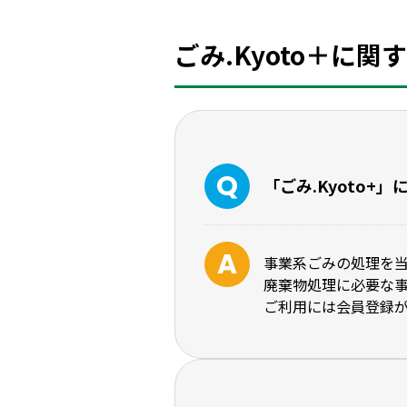
ごみ.Kyoto＋に
「ごみ.Kyoto+」
事業系ごみの処理を
廃棄物処理に必要な
ご利用には会員登録