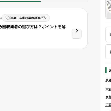
04
事業ごみ回収業者の選び方
み回収業者の選び方は？ポイントを解
京
京
京
京