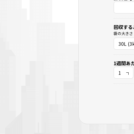
回収する
袋の大きさ
1週間あ