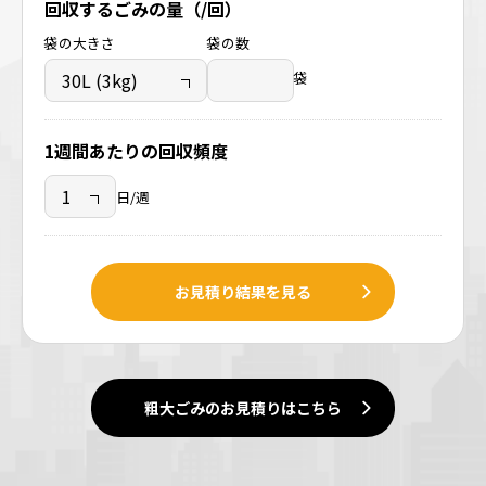
回収するごみの量（/回）
袋の大きさ
袋の数
袋
1週間あたりの回収頻度
日/週
お見積り結果を見る
粗大ごみのお見積りはこちら