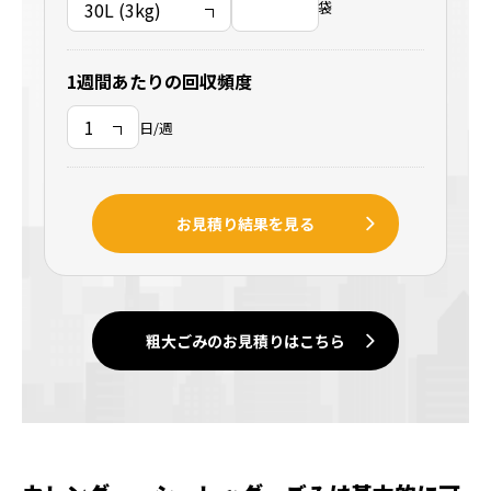
袋
1週間あたりの回収頻度
日/週
お見積り結果を見る
粗大ごみのお見積りはこちら