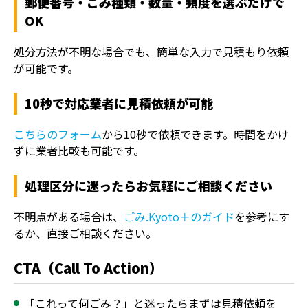
郵便番号・ごみ種類・数量・頻度を選ぶだけで
OK
処分方法が不明な場合でも、簡単な入力で見積もり依頼
が可能です。
10秒で対応業者に見積依頼が可能
こちらのフォーム
から10秒で依頼できます。時間をかけ
ずに業者比較も可能です。
処理区分に迷ったらお気軽にご相談ください
不明点がある場合は、
ごみ.Kyoto＋のガイド
を参考にす
るか、直接ご相談ください。
CTA（Call To Action）
「これって何ごみ？」と迷ったらまずは見積依頼を