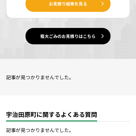
お見積り結果を見る
粗大ごみのお見積りはこちら
記事が見つかりませんでした。
宇治田原町に関するよくある質問
記事が見つかりませんでした。