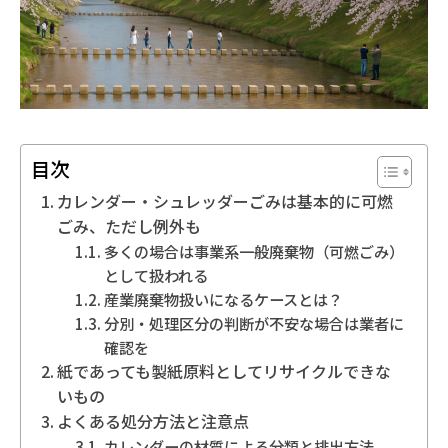
地域別事業ごみの捨て方
目次
カレンダー・シュレッダーごみは基本的に可燃
ごみ、ただし例外も
多くの場合は事業系一般廃棄物（可燃ごみ）
として扱われる
産業廃棄物扱いになるケースとは？
分別・処理区分の判断が不安な場合は業者に
確認を
紙であっても製紙原料としてリサイクルできな
いもの
よくある処分方法と注意点
カレンダーの材質による分類と排出方法