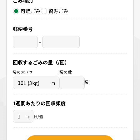
ごみ種別
可燃ごみ
資源ごみ
郵便番号
-
回収するごみの量（/回）
袋の大きさ
袋の数
袋
1週間あたりの回収頻度
日/週