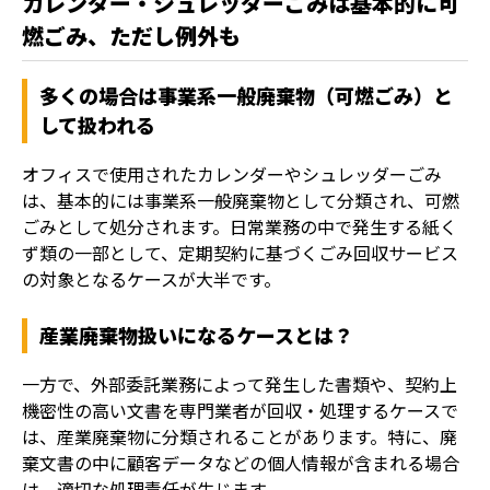
カレンダー・シュレッダーごみは基本的に可
燃ごみ、ただし例外も
多くの場合は事業系一般廃棄物（可燃ごみ）と
して扱われる
オフィスで使用されたカレンダーやシュレッダーごみ
は、基本的には事業系一般廃棄物として分類され、可燃
ごみとして処分されます。日常業務の中で発生する紙く
ず類の一部として、定期契約に基づくごみ回収サービス
の対象となるケースが大半です。
産業廃棄物扱いになるケースとは？
一方で、外部委託業務によって発生した書類や、契約上
機密性の高い文書を専門業者が回収・処理するケースで
は、産業廃棄物に分類されることがあります。特に、廃
棄文書の中に顧客データなどの個人情報が含まれる場合
は、適切な処理責任が生じます。