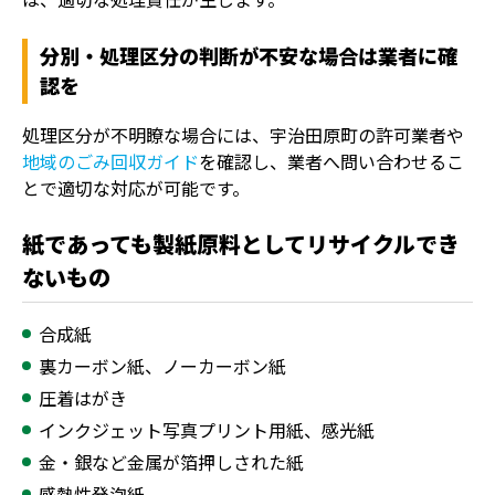
分別・処理区分の判断が不安な場合は業者に確
認を
処理区分が不明瞭な場合には、宇治田原町の許可業者や
地域のごみ回収ガイド
を確認し、業者へ問い合わせるこ
とで適切な対応が可能です。
紙であっても製紙原料としてリサイクルでき
ないもの
合成紙
裏カーボン紙、ノーカーボン紙
圧着はがき
インクジェット写真プリント用紙、感光紙
金・銀など金属が箔押しされた紙
感熱性発泡紙