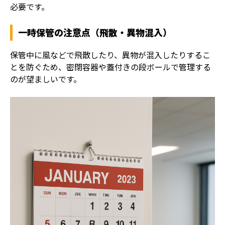
必要です。
一時保管の注意点（飛散・異物混入）
保管中に風などで飛散したり、異物が混入したりするこ
とを防ぐため、密閉容器や蓋付きの段ボールで管理する
のが望ましいです。