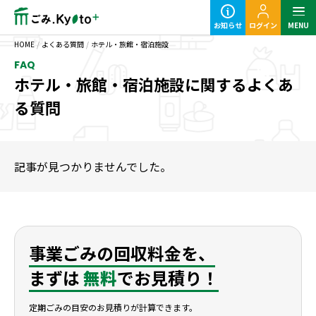
お知らせ
ログイン
MENU
HOME
/
よくある質問
/
ホテル・旅館・宿泊施設
FAQ
ホテル・旅館・宿泊施設に関するよくあ
る質問
定期ごみのご利用の流れ
粗大ごみ回収のご利用の流れ
記事が見つかりませんでした。
事業ごみの回収料金を、
事業ごみの基本知識
まずは
無料
でお見積り！
業種別事業ごみの捨て方
定期ごみの目安のお見積りが計算できます。