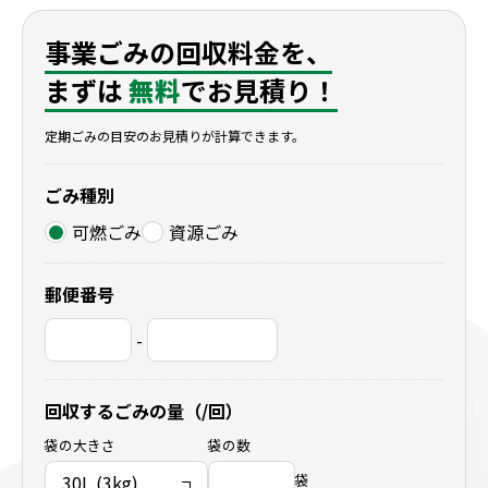
事業ごみの回収料金を、
まずは
無料
でお見積り！
定期ごみの目安のお見積りが計算できます。
ごみ種別
可燃ごみ
資源ごみ
郵便番号
-
回収するごみの量（/回）
袋の大きさ
袋の数
袋