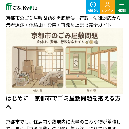
お知らせ
ログイン
MENU
京都市のゴミ屋敷問題を徹底解決｜行政・法律対応から
業者選び・体験談・費用・再発防止まで完全ガイド
定期ごみのご利用の流れ
粗大ごみ回収のご利用の流れ
はじめに｜京都市でゴミ屋敷問題を抱える方
へ
事業ごみの基本知識
京都市でも、住居内や敷地内に大量のごみや物が蓄積し
業種別事業ごみの捨て方
てしまう「ゴミ屋敷」の問題は年々注目されています。