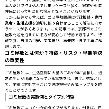
本人だけで抱え込んでしまうケースも多く、家族や近隣
地域別事業ごみの捨て方
住民にとっても深刻な悩みとなることがあります。
しかし結論から言えば、ゴミ屋敷問題は
行政相談・専門
業者・生活支援
を適切に組み合わせることで解決に向か
うケースが多くあります。この記事では、京都市でゴミ
屋敷問題を抱えている方が安心して行動できるよう、行
政制度、費用の目安、業者選び、再発防止まで丁寧に解
説します。
ゴミ屋敷とは何か？特徴・リスク・早期解決
の重要性
ゴミ屋敷とは、生活空間に大量のごみや物が蓄積し、通
常の生活が困難になっている状態を指します。結論とし
て、早期に対処することで健康被害や近隣トラブルを防
ぐことができます。
ゴミ屋敷の実態例とタイプ別特徴
ゴミ屋敷にはいくつかのタイプがあります。例えば、日