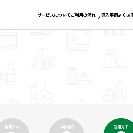
サービスについて
ご利用の流れ
導入事例
よくあ
情報入力
内容確認
送信完了