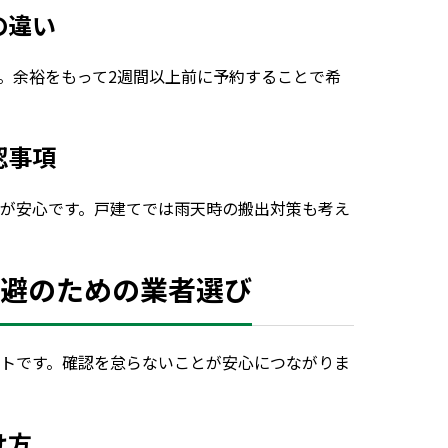
の違い
。余裕をもって2週間以上前に予約することで希
認事項
が安心です。戸建てでは雨天時の搬出対策も考え
回避のための業者選び
トです。確認を怠らないことが安心につながりま
け方