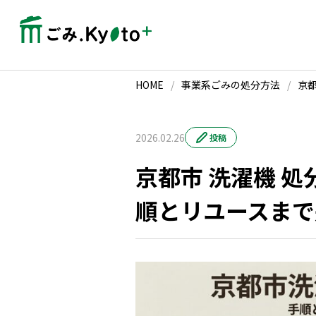
HOME
/
事業系ごみの処分方法
/
京
2026.02.26
投稿
京都市 洗濯機 
順とリユースまで