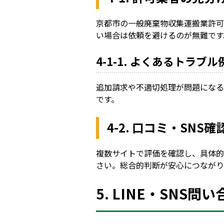
京都市の一般廃棄物収集運搬業許可
い場合は依頼を避けるのが無難です
4-1-1. よくあるトラブル
追加請求や不適切処理が問題になる
です。
4-2. 口コミ・SNS
複数サイトで評価を確認し、具体的
さい。総合的判断が安心につながり
5. LINE・SNS