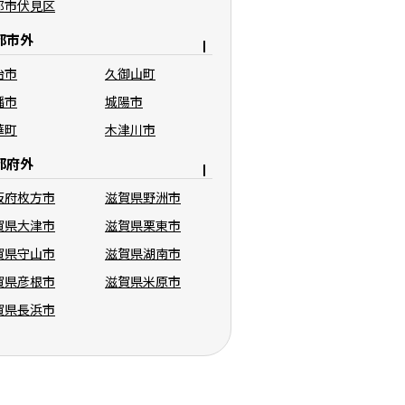
都市伏見区
都市外
治市
久御山町
幡市
城陽市
華町
木津川市
都府外
阪府枚方市
滋賀県野洲市
賀県大津市
滋賀県栗東市
賀県守山市
滋賀県湖南市
賀県彦根市
滋賀県米原市
賀県長浜市