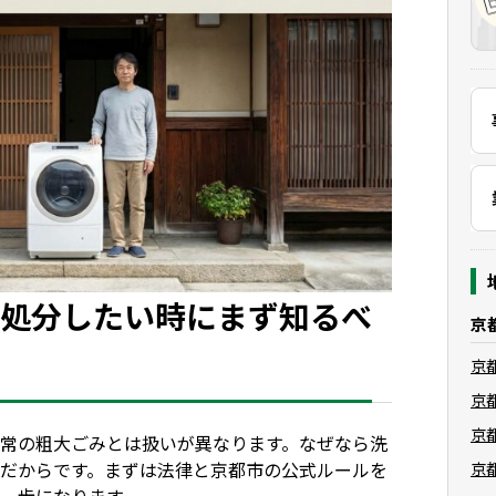
機を処分したい時にまず知るべ
京
京
京
京
常の粗大ごみとは扱いが異なります。なぜなら洗
だからです。まずは法律と京都市の公式ルールを
京
一歩になります。