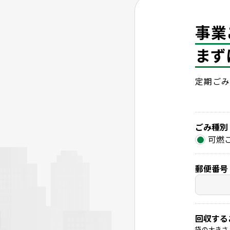
事業
まず
定期ごみ
ごみ種別
可燃
郵便番号
回収する
袋の大きさ