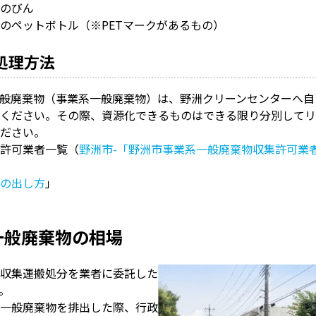
のびん
のペットボトル（※PETマークがあるもの）
処理方法
般廃棄物（事業系一般廃棄物）は、野洲クリーンセンターへ自
ください。その際、資源化できるものはできる限り分別してリ
ださい。
許可業者一覧（
野洲市-「野洲市事業系一般廃棄物収集許可業
の出し方
」
一般廃棄物の相場
収集運搬処分を業者に委託した
。
一般廃棄物を排出した際、行政