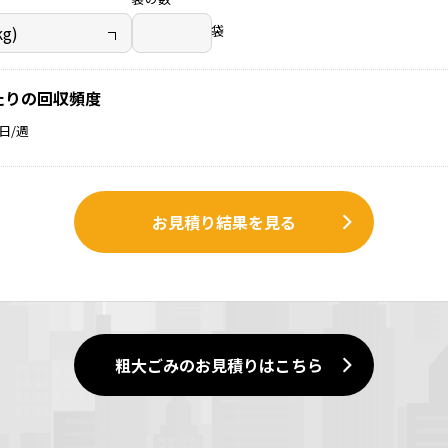
袋
たりの回収頻度
日/週
お見積り結果を見る
粗大ごみのお見積りはこちら