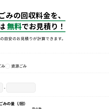
ごみの回収料金を、
は
無料
でお見積り！
の目安のお見積りが計算できます。
ごみ
資源ごみ
-
ごみの量（/回）
袋の数