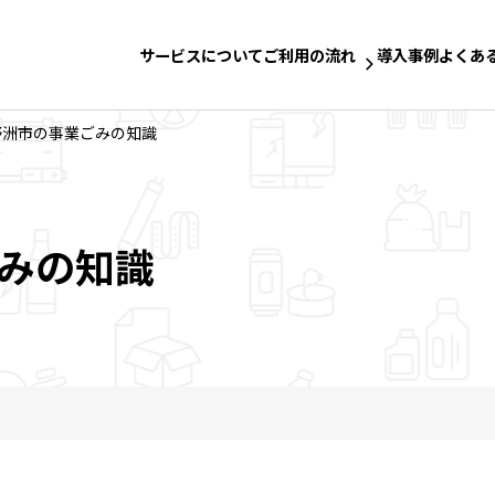
サービスについて
ご利用の流れ
導入事例
よくあ
野洲市の事業ごみの知識
みの知識