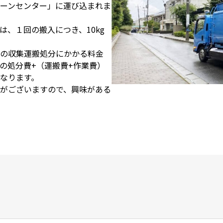
ーンセンター」に運び込まれま
は、１回の搬入につき、10kg
の収集運搬処分にかかる料金
0円の処分費+（運搬費+作業費）
なります。
がございますので、興味がある