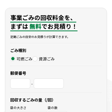
滋賀県彦根市
滋賀県米原市
滋賀県長浜市
事業ごみの回収料金を、
まずは
無料
でお見積り！
定期ごみの目安のお見積りが計算できます。
ごみ種別
可燃ごみ
資源ごみ
郵便番号
-
回収するごみの量（/回）
袋の大きさ
袋の数