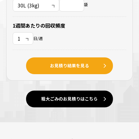
袋
1週間あたりの回収頻度
日/週
お見積り結果を見る
粗大ごみのお見積りはこちら