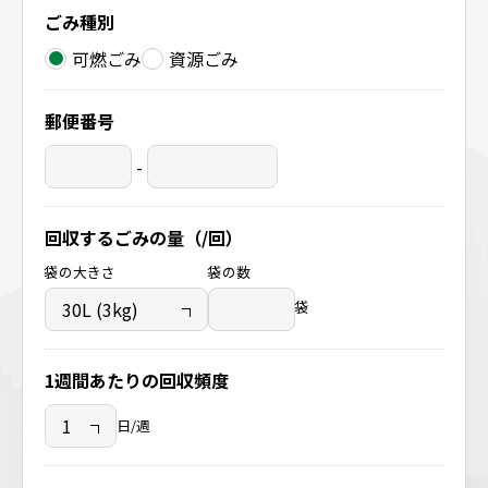
ごみ種別
可燃ごみ
資源ごみ
郵便番号
-
回収するごみの量（/回）
袋の大きさ
袋の数
袋
1週間あたりの回収頻度
日/週