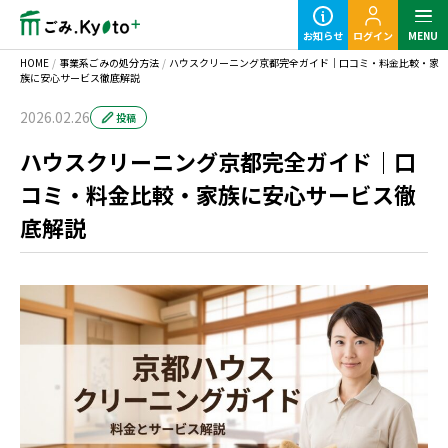
お知らせ
ログイン
MENU
HOME
/
事業系ごみの処分方法
/
ハウスクリーニング京都完全ガイド｜口コミ・料金比較・家
族に安心サービス徹底解説
2026.02.26
投稿
ハウスクリーニング京都完全ガイド｜口
定期ごみのご利用の流れ
コミ・料金比較・家族に安心サービス徹
底解説
粗大ごみ回収のご利用の流れ
事業ごみの基本知識
業種別事業ごみの捨て方