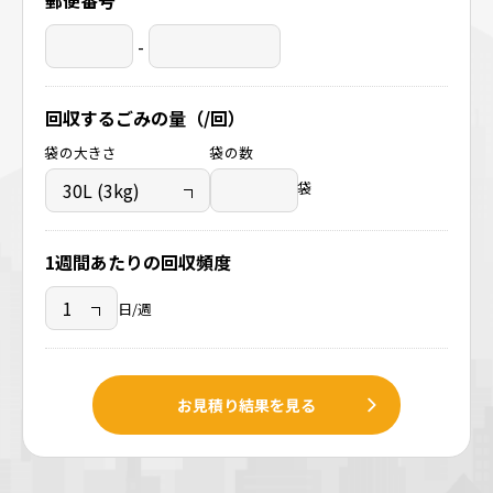
郵便番号
-
回収するごみの量（/回）
袋の大きさ
袋の数
袋
1週間あたりの回収頻度
日/週
お見積り結果を見る