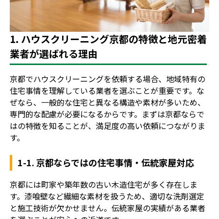
地域別事業ごみの捨て方
1. ハウスクリーニング京都の特徴と地元密着
業者が選ばれる理由
京都でハウスクリーニングを依頼する場合、地域特有の
住宅事情を理解している業者を選ぶことが重要です。な
ぜなら、一般的な住宅と異なる構造や素材が多いため、
専門的な配慮が必要になるからです。まずは京都ならで
はの特徴を知ることが、満足度の高い依頼につながりま
す。
1-1. 京都ならではの住宅事情・伝統家屋対応
京都には町家や築年数の古い木造住宅が多く存在しま
す。漆喰壁など繊細な素材を扱うため、適切な洗剤選定
と施工技術が欠かせません。伝統家屋の実績がある業者