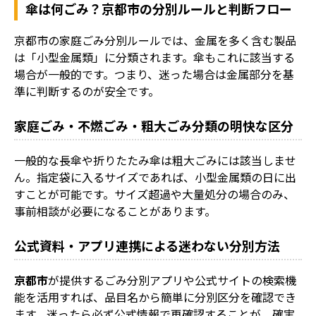
傘は何ごみ？京都市の分別ルールと判断フロー
京都市の家庭ごみ分別ルールでは、金属を多く含む製品
は「小型金属類」に分類されます。傘もこれに該当する
場合が一般的です。つまり、迷った場合は金属部分を基
準に判断するのが安全です。
家庭ごみ・不燃ごみ・粗大ごみ分類の明快な区分
一般的な長傘や折りたたみ傘は粗大ごみには該当しませ
ん。指定袋に入るサイズであれば、小型金属類の日に出
すことが可能です。サイズ超過や大量処分の場合のみ、
事前相談が必要になることがあります。
公式資料・アプリ連携による迷わない分別方法
京都市
が提供するごみ分別アプリや公式サイトの検索機
能を活用すれば、品目名から簡単に分別区分を確認でき
ます。迷ったら必ず公式情報で再確認することが、確実