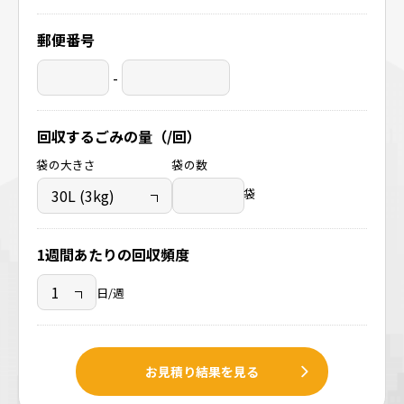
郵便番号
-
回収するごみの量（/回）
袋の大きさ
袋の数
袋
1週間あたりの回収頻度
日/週
お見積り結果を見る