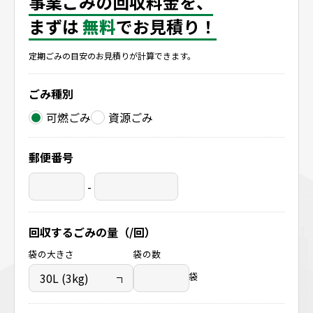
事業ごみの回収料金を、
まずは
無料
でお見積り！
定期ごみの目安のお見積りが計算できます。
ごみ種別
可燃ごみ
資源ごみ
郵便番号
-
回収するごみの量（/回）
袋の大きさ
袋の数
袋