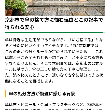
地域別事業ごみの捨て方
京都市で傘の捨て方に悩む理由とこの記事で
得られる安心
傘は身近な生活用品でありながら、「いざ捨てる」とな
ると分別に迷いやすいアイテムです。特に
京都市
では、
ごみの細かな分別ルールが定められているため、「これ
は燃えるごみ？それとも不燃ごみ？」と不安になる方も
少なくありません。そこで本記事では、京都市の公式ル
ールに基づき、傘の正しい捨て方を丁寧に整理しまし
た。読み終えたときには、迷いなく安全に処分できる状
態になることを目指します。
傘の処分方法が複雑に感じる背景
傘は布・ビニール・金属・プラスチックなど、複数素材