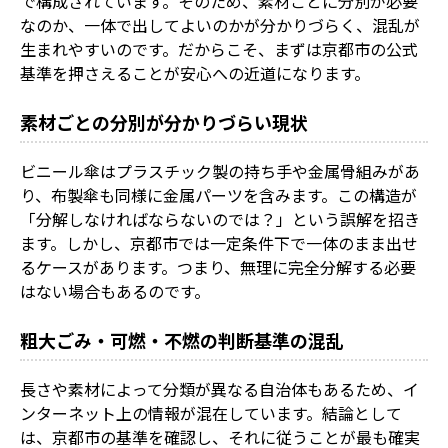
で構成されています。そのため、素材ごとに分別が必要
なのか、一体で出してよいのかが分かりづらく、混乱が
生まれやすいのです。だからこそ、まずは京都市の公式
基準を押さえることが安心への近道になります。
素材ごとの分別が分かりづらい現状
ビニール傘はプラスチック製の持ち手や金属骨組みがあ
り、布製傘も同様に金属パーツを含みます。この構造が
「分解しなければならないのでは？」という誤解を招き
ます。しかし、京都市では一定条件下で一体のまま出せ
るケースがあります。つまり、無理に完全分解する必要
はない場合もあるのです。
粗大ごみ・可燃・不燃の判断基準の混乱
長さや素材によって分類が異なる自治体もあるため、イ
ンターネット上の情報が混在しています。結論として
は、京都市の基準を確認し、それに従うことが最も確実