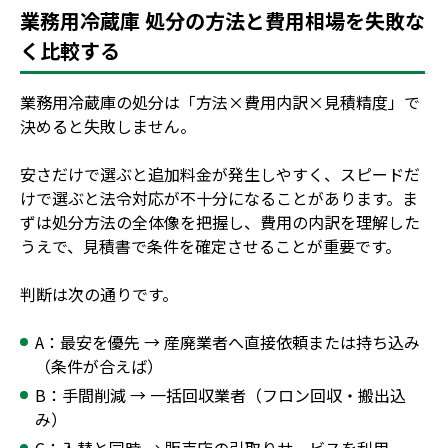
業務用冷蔵庫 処分の方法と費用相場を失敗な
く比較する
業務用冷蔵庫の処分は「方法×費用内訳×見積精度」で
決めると失敗しません。
安さだけで選ぶと追加料金が発生しやすく、スピードだ
けで選ぶと法令対応が不十分になることがあります。ま
ずは処分方法の全体像を把握し、費用の内訳を理解した
うえで、見積書で条件を確定させることが重要です。
判断は次の通りです。
A：最安を優先 → 産廃業者へ直接依頼または持ち込み
（条件が合えば）
B：手間削減 → 一括回収業者（フロン回収・搬出込
み）
C：入替と同時 → 販売店の引取りサービスを利用