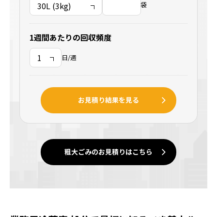
袋
1週間あたりの回収頻度
日/週
お見積り結果を見る
粗大ごみのお見積りはこちら