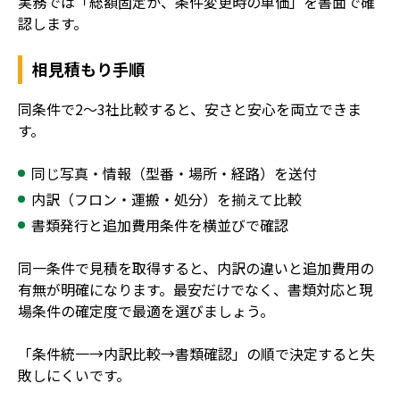
実務では「総額固定か、条件変更時の単価」を書面で確
認します。
相見積もり手順
同条件で2〜3社比較すると、安さと安心を両立できま
す。
同じ写真・情報（型番・場所・経路）を送付
内訳（フロン・運搬・処分）を揃えて比較
書類発行と追加費用条件を横並びで確認
同一条件で見積を取得すると、内訳の違いと追加費用の
有無が明確になります。最安だけでなく、書類対応と現
場条件の確定度で最適を選びましょう。
「条件統一→内訳比較→書類確認」の順で決定すると失
敗しにくいです。