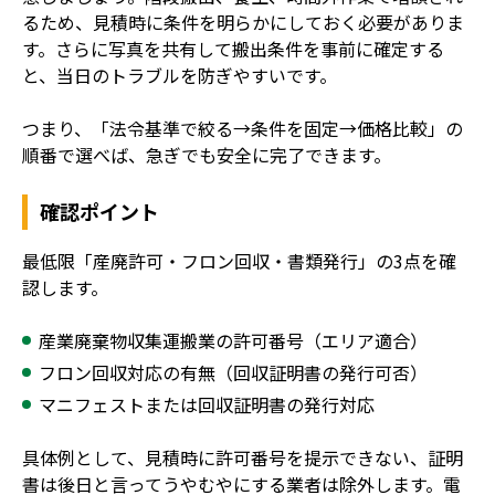
るため、見積時に条件を明らかにしておく必要がありま
す。さらに写真を共有して搬出条件を事前に確定する
と、当日のトラブルを防ぎやすいです。
つまり、「法令基準で絞る→条件を固定→価格比較」の
順番で選べば、急ぎでも安全に完了できます。
確認ポイント
最低限「産廃許可・フロン回収・書類発行」の3点を確
認します。
産業廃棄物収集運搬業の許可番号（エリア適合）
フロン回収対応の有無（回収証明書の発行可否）
マニフェストまたは回収証明書の発行対応
具体例として、見積時に許可番号を提示できない、証明
書は後日と言ってうやむやにする業者は除外します。電