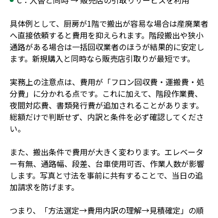
具体例として、厨房が1階で搬出が容易な場合は産廃業者
へ直接依頼すると費用を抑えられます。階段搬出や狭小
通路がある場合は一括回収業者のほうが結果的に安定し
ます。新規購入と同時なら販売店引取りが最短です。
実務上の注意点は、費用が「フロン回収費・運搬費・処
分費」に分かれる点です。これに加えて、階段作業費、
夜間対応費、書類発行費が追加されることがあります。
総額だけで判断せず、内訳と条件を必ず確認してくださ
い。
また、搬出条件で費用が大きく変わります。エレベータ
ー有無、通路幅、段差、台車使用可否、作業人数が影響
します。写真と寸法を事前に共有することで、当日の追
加請求を防げます。
つまり、「方法選定→費用内訳の理解→見積確定」の順