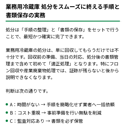
業務用冷蔵庫 処分をスムーズに終える手順と
書類保存の実務
処分は「手順の整理」と「書類の保存」をセットで行う
ことで、最短かつ確実に完了できます。
業務用冷蔵庫の処分は、単に回収してもらうだけでは不
十分です。回収前の準備、当日の対応、処分後の書類管
理まで含めて初めて「適正処理」となります。特にフロ
ン回収や産業廃棄物処理では、証跡が残らないと後から
説明できなくなります。
判断は次の通りです。
A：時間がない → 手順を簡略化せず業者へ一括依頼
B：コスト重視 → 事前準備を行い無駄を削減
C：監査対応あり → 書類を必ず保管