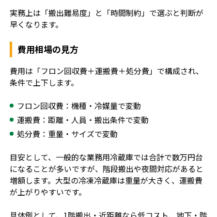
実務上は「搬出難易度」と「時間制約」で選ぶと判断が
早くなります。
費用相場の見方
費用は「フロン回収費＋運搬費＋処分費」で構成され、
条件で上下します。
フロン回収費：機種・冷媒量で変動
運搬費：距離・人員・搬出条件で変動
処分費：重量・サイズで変動
目安として、一般的な業務用冷蔵庫では合計で数万円台
になることが多いですが、階段搬出や夜間対応があると
増額します。大型の冷凍冷蔵庫は重量が大きく、運搬費
が上がりやすいです。
具体例として、1階搬出・近距離なら低コスト、地下・階