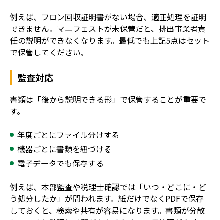
例えば、フロン回収証明書がない場合、適正処理を証明
できません。マニフェストが未保管だと、排出事業者責
任の説明ができなくなります。最低でも上記5点はセット
で保管してください。
監査対応
書類は「後から説明できる形」で保管することが重要で
す。
年度ごとにファイル分けする
機器ごとに書類を紐づける
電子データでも保存する
例えば、本部監査や税理士確認では「いつ・どこに・ど
う処分したか」が問われます。紙だけでなくPDFで保存
しておくと、検索や共有が容易になります。書類が分散