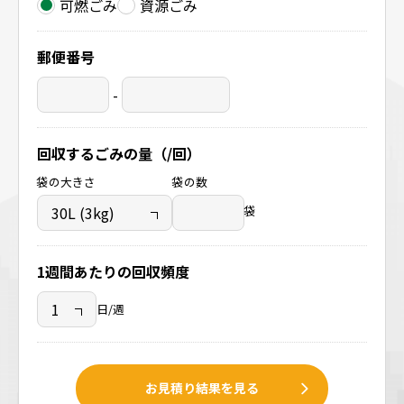
可燃ごみ
資源ごみ
郵便番号
-
回収するごみの量（/回）
袋の大きさ
袋の数
袋
1週間あたりの回収頻度
日/週
お見積り結果を見る