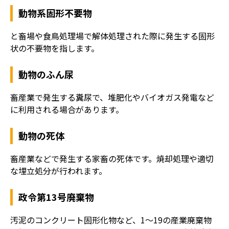
動物系固形不要物
と畜場や食鳥処理場で解体処理された際に発生する固形
状の不要物を指します。
動物のふん尿
畜産業で発生する糞尿で、堆肥化やバイオガス発電など
に利用される場合があります。
動物の死体
畜産業などで発生する家畜の死体です。焼却処理や適切
な埋立処分が行われます。
政令第13号廃棄物
汚泥のコンクリート固形化物など、1〜19の産業廃棄物