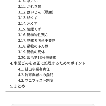
鉱さい
がれき類
ばいじん（煤塵）
紙くず
木くず
繊維くず
動植物性残さ
動物系固形不要物
動物のふん尿
動物の死体
政令第13号廃棄物
事業ごみを適正に処理するためのポイント
排出事業者責任
許可業者への委託
マニフェスト制度
まとめ