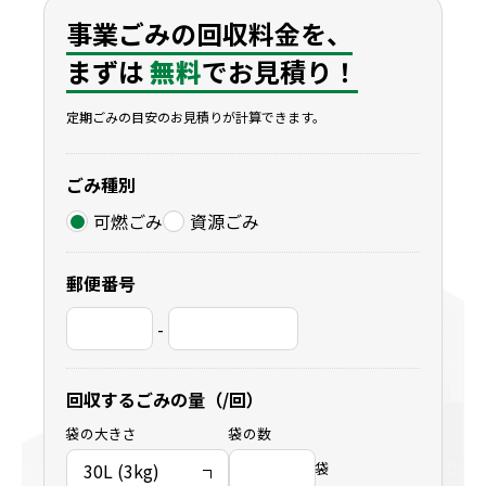
事業ごみの回収料金を、
まずは
無料
でお見積り！
定期ごみの目安のお見積りが計算できます。
ごみ種別
可燃ごみ
資源ごみ
郵便番号
-
回収するごみの量（/回）
袋の大きさ
袋の数
袋