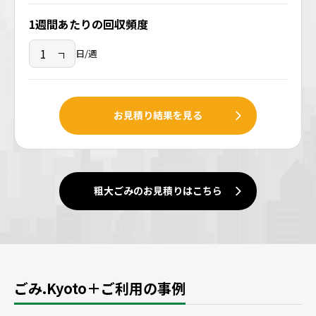
1週間あたりの回収頻度
日/週
お見積り結果を見る
粗大ごみのお見積りはこちら
ごみ.Kyoto＋ご利用の事例