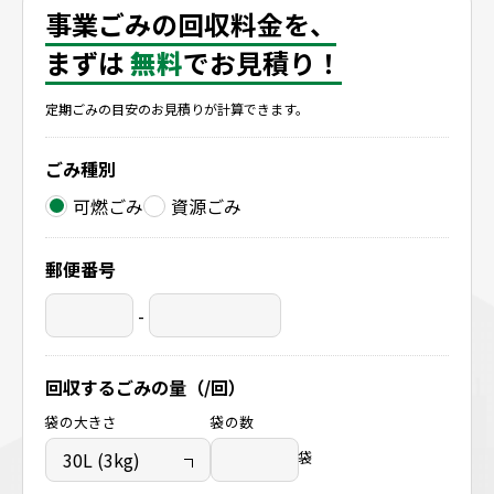
滋賀県長浜市
事業ごみの回収料金を、
まずは
無料
でお見積り！
定期ごみの目安のお見積りが計算できます。
ごみ種別
可燃ごみ
資源ごみ
郵便番号
-
回収するごみの量（/回）
袋の大きさ
袋の数
袋