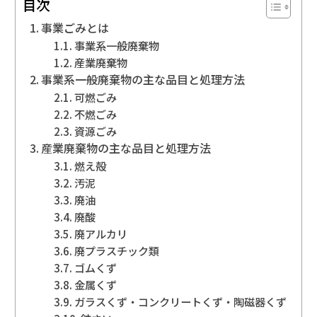
目次
事業ごみとは
事業系一般廃棄物
産業廃棄物
事業系一般廃棄物の主な品目と処理方法
可燃ごみ
不燃ごみ
資源ごみ
産業廃棄物の主な品目と処理方法
燃え殻
汚泥
廃油
廃酸
廃アルカリ
廃プラスチック類
ゴムくず
金属くず
ガラスくず・コンクリートくず・陶磁器くず