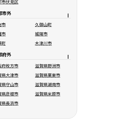
都市伏見区
都市外
治市
久御山町
幡市
城陽市
華町
木津川市
都府外
阪府枚方市
滋賀県野洲市
賀県大津市
滋賀県栗東市
賀県守山市
滋賀県湖南市
賀県彦根市
滋賀県米原市
賀県長浜市