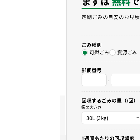
まずは
無料
で
定期ごみの目安のお見積
ごみ種別
可燃ごみ
資源ごみ
郵便番号
-
回収するごみの量（/回）
袋の大きさ
1週間あたりの回収頻度