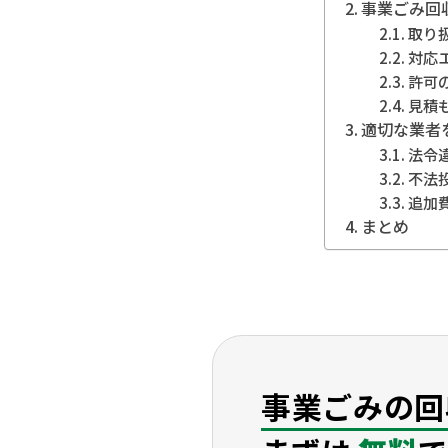
事業ごみ回
取り
対応
許可
見積
適切な業者
法令
不法
追加
まとめ
事業ごみの回