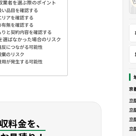
収業者を選ぶ際のポイント
扱い品目を確認する
エリアを確認する
の有無を確認する
もりと契約内容を確認する
を選ばなかった場合のリスク
違反につながる可能性
投棄のリスク
費用が発生する可能性
京
京
京
京
収料金を、
京