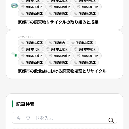
京都市北区
京都市上京区
京都市中京区
京都市下京区
京都市西京区
京都市東山区
京都市山科区
京都市南区
京都市伏見区
京都市の廃棄物リサイクルの取り組みと成果
2025.03.28
京都市右京区
京都市内
京都市左京区
京都市北区
京都市上京区
京都市中京区
京都市下京区
京都市西京区
京都市東山区
京都市山科区
京都市南区
京都市伏見区
京都市の飲食店における廃棄物処理とリサイクル
記事検索