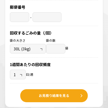
郵便番号
-
回収するごみの量（/回）
袋の大きさ
袋の数
袋
1週間あたりの回収頻度
日/週
お見積り結果を見る