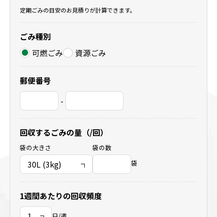
定期ごみの目安のお見積りが計算できます。
ごみ種別
可燃ごみ
資源ごみ
郵便番号
-
回収するごみの量（/回）
袋の大きさ
袋の数
袋
1週間あたりの回収頻度
日/週