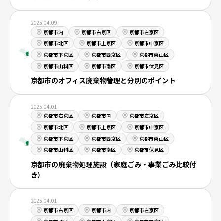
地域別事業ごみの捨て方
2025.04.09
京都市内
京都市右京区
京都市左京区
京都市北区
京都市上京区
京都市中京区
京都市下京区
京都市西京区
京都市東山区
京都市山科区
京都市南区
京都市伏見区
京都市のオフィス廃棄物管理と分別のポイント
2025.04.01
京都市右京区
京都市内
京都市左京区
京都市北区
京都市上京区
京都市中京区
京都市下京区
京都市西京区
京都市東山区
京都市山科区
京都市南区
京都市伏見区
京都市の廃棄物処理施設（家庭ごみ・事業ごみ比較付
き）
2025.04.01
京都市右京区
京都市内
京都市左京区