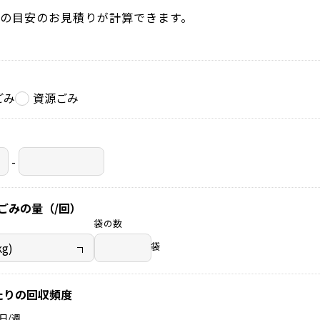
の目安のお見積りが計算できます。
ごみ
資源ごみ
-
ごみの量（/回）
袋の数
袋
たりの回収頻度
日/週