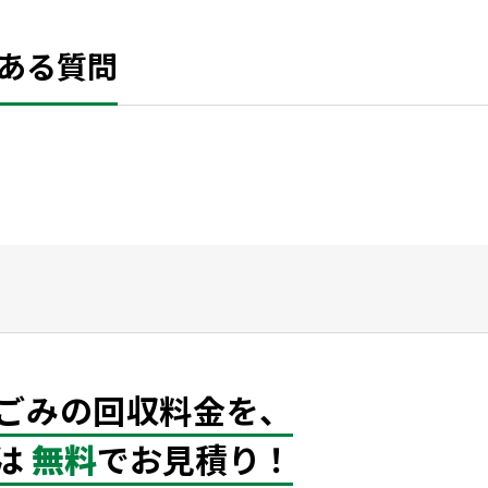
ある質問
ごみの回収料金を、
は
無料
でお見積り！