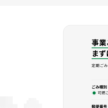
事業
まず
定期ごみ
ごみ種別
可燃
郵便番号