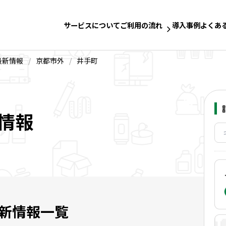
サービスについて
ご利用の流れ
導入事例
よくあ
最新情報
/
京都市外
/
井手町
情報
新情報一覧