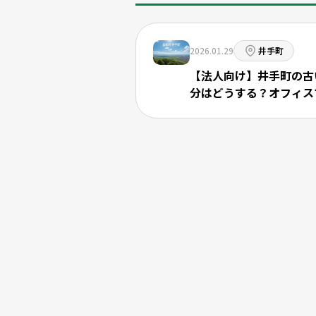
2026.01.29
井手町
【法人向け】井手町の古
分はどうする？オフィス