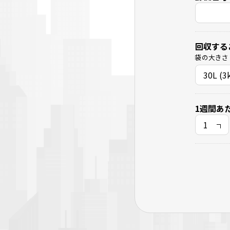
回収する
袋の大きさ
1週間あ