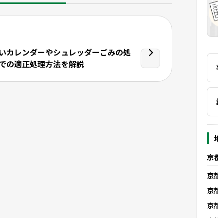
いカレンダーやシュレッダーごみの処
での適正処理方法を解説
京
京
京
京