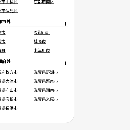
都市山科区
京都市南区
都市伏見区
都市外
治市
久御山町
幡市
城陽市
華町
木津川市
都府外
阪府枚方市
滋賀県野洲市
賀県大津市
滋賀県栗東市
賀県守山市
滋賀県湖南市
賀県彦根市
滋賀県米原市
賀県長浜市