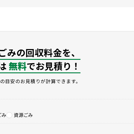
ごみの回収料金を、
は
無料
でお見積り！
の目安のお見積りが計算できます。
ごみ
資源ごみ