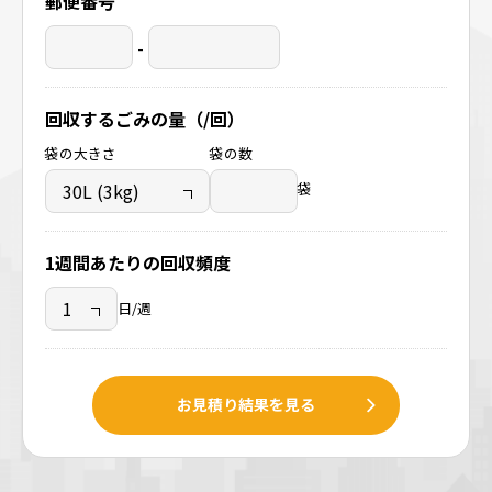
郵便番号
-
回収するごみの量（/回）
袋の大きさ
袋の数
袋
1週間あたりの回収頻度
日/週
お見積り結果を見る