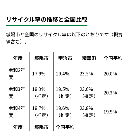
リサイクル率の推移と全国比較
城陽市と全国のリサイクル率は以下のとおりです（概算
値含む）。
年度
城陽市
宇治市
精華町
全国平均
令和2年
17.9%
19.4%
23.5%
20.0%
度
令和3年
18.3%
19.5%
23.6%
20.3%
度
（推定）
（推定）
（推定）
令和4年
18.7%
19.6%
23.8%
19.9%
度
（推定）
（推定）
（推定）
年度
城陽市
全国平均