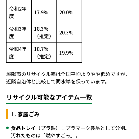
令和2年
17.9%
20.0%
度
令和3年
18.3%
20.3%
度
（推定）
令和4年
18.7%
19.9%
度
（推定）
城陽市のリサイクル率は全国平均よりやや低めですが、
近隣自治体と比較して同水準を保っています。
リサイクル可能なアイテム一覧
1. 家庭ごみ
食品トレイ
（プラ製）：プラマーク製品として分別。
汚れたものは「燃やすごみ」。