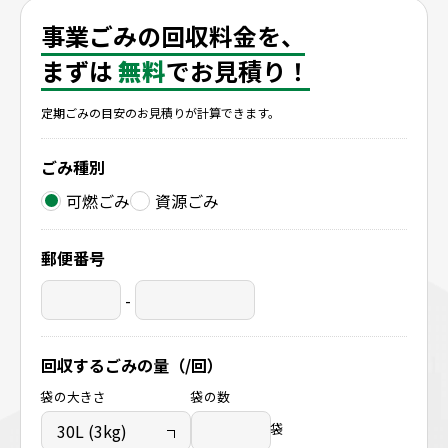
事業ごみの回収料金を、
まずは
無料
でお見積り！
定期ごみの目安のお見積りが計算できます。
ごみ種別
可燃ごみ
資源ごみ
郵便番号
-
回収するごみの量（/回）
袋の大きさ
袋の数
袋