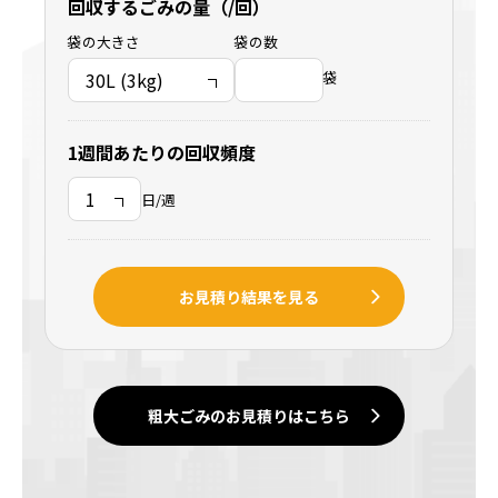
回収するごみの量（/回）
袋の大きさ
袋の数
袋
1週間あたりの回収頻度
日/週
お見積り結果を見る
粗大ごみのお見積りはこちら