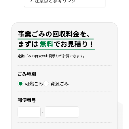
注意点と参考リンク
地域別事業ごみの捨て方
事業ごみの回収料金を、
まずは
無料
でお見積り！
定期ごみの目安のお見積りが計算できます。
ごみ種別
可燃ごみ
資源ごみ
郵便番号
-