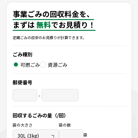
滋賀県長浜市
事業ごみの回収料金を、
まずは
無料
でお見積り！
定期ごみの目安のお見積りが計算できます。
ごみ種別
可燃ごみ
資源ごみ
郵便番号
-
回収するごみの量（/回）
袋の大きさ
袋の数
袋