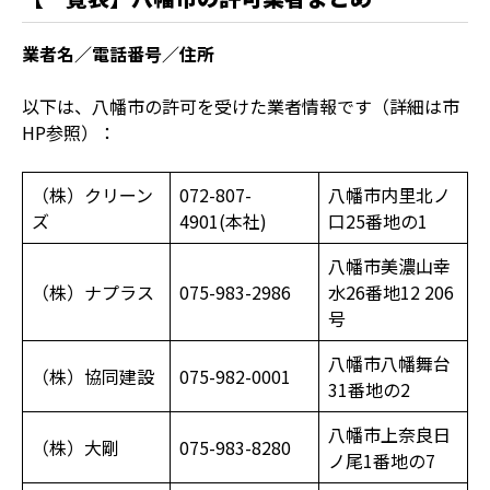
業者名／電話番号／住所
以下は、八幡市の許可を受けた業者情報です（詳細は市
HP参照）：
（株）クリーン
072-807-
八幡市内里北ノ
ズ
4901(本社)
口25番地の1
八幡市美濃山幸
（株）ナプラス
075-983-2986
水26番地12 206
号
八幡市八幡舞台
（株）協同建設
075-982-0001
31番地の2
八幡市上奈良日
（株）大剛
075-983-8280
ノ尾1番地の7