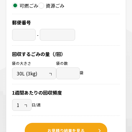
可燃ごみ
資源ごみ
郵便番号
-
回収するごみの量（/回）
袋の大きさ
袋の数
袋
1週間あたりの回収頻度
日/週
お見積り結果を見る