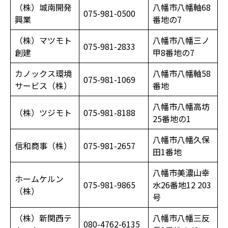
（株）城南開発
八幡市八幡軸68
075-981-0500
興業
番地の7
（株）マツモト
八幡市八幡三ノ
075-981-2833
創建
甲8番地の7
カノックス環境
八幡市八幡軸58
075-981-1069
サービス（株）
番地
八幡市八幡高坊
（株）ツジモト
075-981-8188
25番地の1
八幡市八幡久保
信和商事（株）
075-981-2657
田1番地
八幡市美濃山幸
ホームケルン
075-981-9865
水26番地12 203
（株）
号
（株）新関西テ
八幡市八幡三反
080-4762-6135