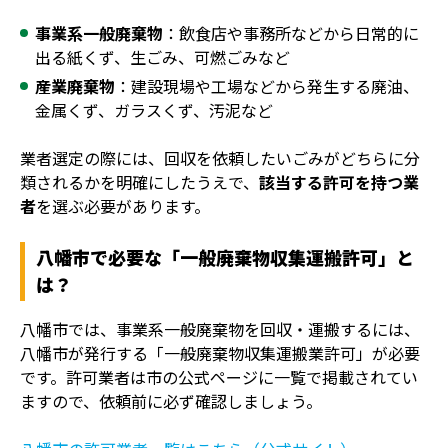
事業系一般廃棄物
：飲食店や事務所などから日常的に
出る紙くず、生ごみ、可燃ごみなど
産業廃棄物
：建設現場や工場などから発生する廃油、
金属くず、ガラスくず、汚泥など
業者選定の際には、回収を依頼したいごみがどちらに分
類されるかを明確にしたうえで、
該当する許可を持つ業
者
を選ぶ必要があります。
八幡市で必要な「一般廃棄物収集運搬許可」と
は？
八幡市では、事業系一般廃棄物を回収・運搬するには、
八幡市が発行する「一般廃棄物収集運搬業許可」が必要
です。許可業者は市の公式ページに一覧で掲載されてい
ますので、依頼前に必ず確認しましょう。