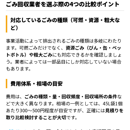
ごみ回収業者を選ぶ際の4つの比較ポイント
対応しているごみの種類（可燃・資源・粗大な
ど）
事業活動によって排出されるごみの種類は多岐にわたり
ます。可燃ごみだけでなく、
資源ごみ（びん・缶・ペッ
トボトル）や粗大ごみ
にも対応できるかを確認しましょ
う。業者によっては一部品目にしか対応していない場合
もあります。
費用体系・相場の目安
費用は、
ごみの種類・量・回収頻度・回収場所の条件
な
どで大きく異なります。相場の一例としては、45L袋1個
あたり300〜500円程度が目安ですが、正確には
見積りを
取り比較検討することが大切
です。