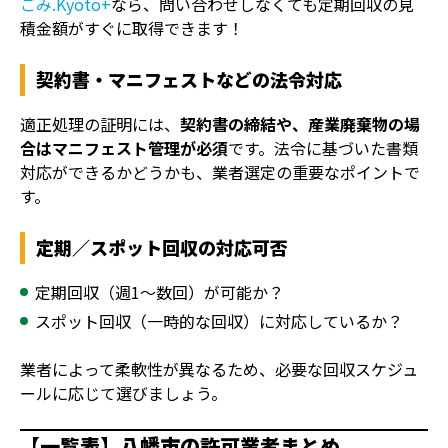
ごみ.Kyoto+
なら、問い合わせしなくても定期回収の見
積金額がすぐに取得できます！
契約書・マニフェストなどの法令対応
適正処理の証明には、
契約書の締結や、産業廃棄物の場
合はマニフェスト管理が必須
です。法令に基づいた書類
対応ができるかどうかも、業者選定の重要なポイントで
す。
定期／スポット回収の対応可否
定期回収（週1～数回）が可能か？
スポット回収（一時的な回収）に対応しているか？
業者によって柔軟性が異なるため、必要な回収スケジュ
ールに応じて選びましょう。
【一覧表】八幡市の許可業者まとめ