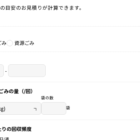
の目安のお見積りが計算できます。
ごみ
資源ごみ
-
ごみの量（/回）
袋の数
袋
たりの回収頻度
日/週