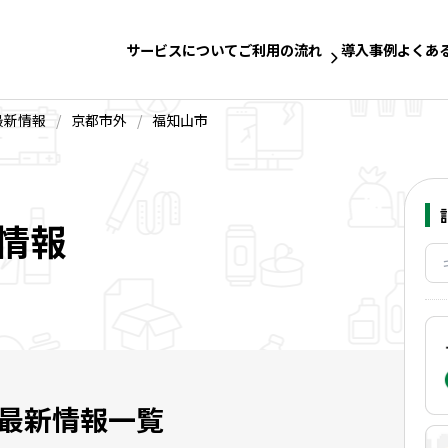
サービスについて
ご利用の流れ
導入事例
よくあ
最新情報
/
京都市外
/
福知山市
情報
最新情報一覧