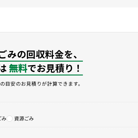
ごみの回収料金を、
は
無料
でお見積り！
の目安のお見積りが計算できます。
ごみ
資源ごみ