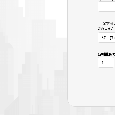
回収する
袋の大きさ
1週間あ