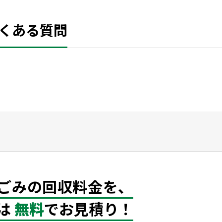
くある質問
ごみの回収料金を、
は
無料
でお見積り！