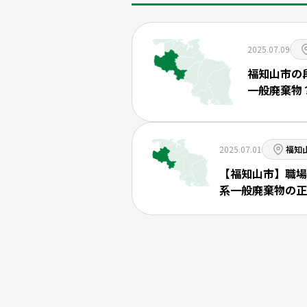
2025.07.09
福知山市の
一般廃棄物
2025.07.01
福知
【福知山市】職場
系一般廃棄物の正