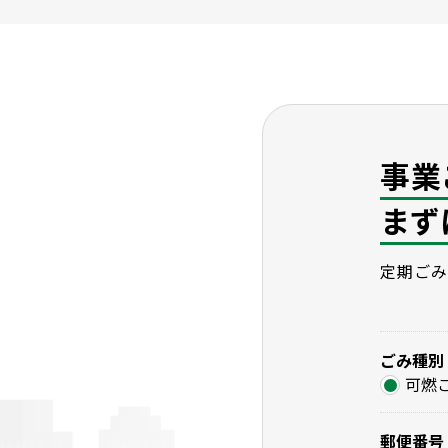
事業
まず
定期ごみ
ごみ種別
可燃
郵便番号