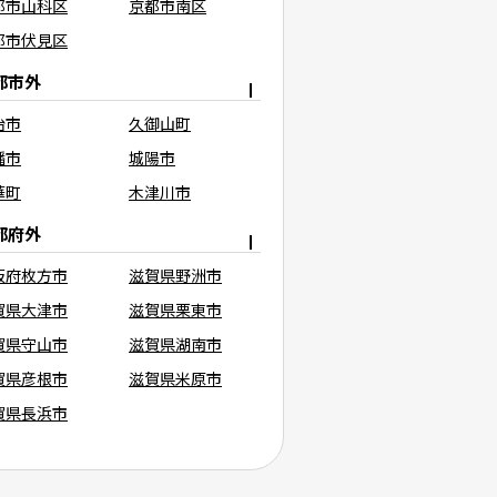
都市山科区
京都市南区
都市伏見区
都市外
治市
久御山町
幡市
城陽市
華町
木津川市
都府外
阪府枚方市
滋賀県野洲市
賀県大津市
滋賀県栗東市
賀県守山市
滋賀県湖南市
賀県彦根市
滋賀県米原市
賀県長浜市