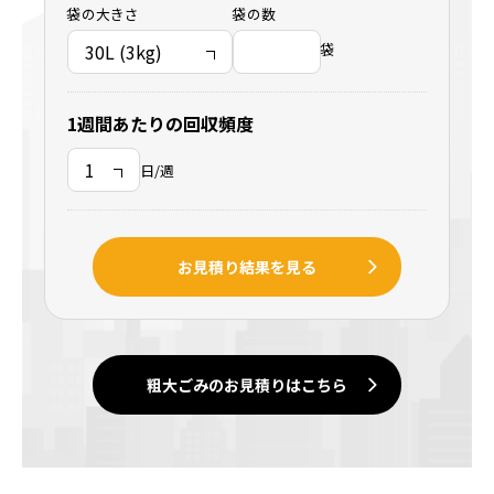
袋の大きさ
袋の数
袋
1週間あたりの回収頻度
日/週
お見積り結果を見る
粗大ごみのお見積りはこちら