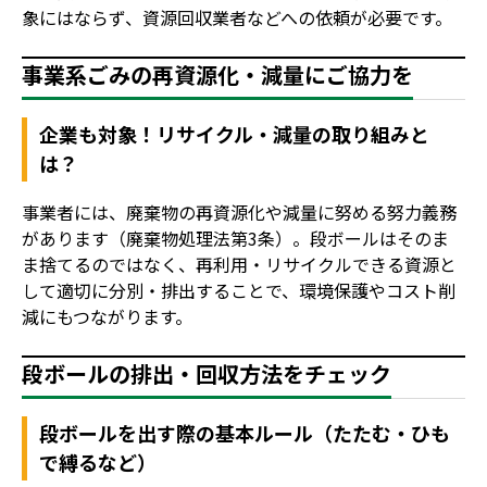
象にはならず、資源回収業者などへの依頼が必要です。
事業系ごみの再資源化・減量にご協力を
企業も対象！リサイクル・減量の取り組みと
は？
事業者には、廃棄物の再資源化や減量に努める努力義務
があります（廃棄物処理法第3条）。段ボールはそのま
ま捨てるのではなく、再利用・リサイクルできる資源と
して適切に分別・排出することで、環境保護やコスト削
減にもつながります。
段ボールの排出・回収方法をチェック
段ボールを出す際の基本ルール（たたむ・ひも
で縛るなど）