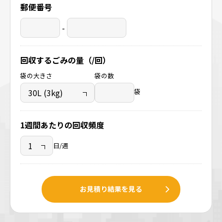
郵便番号
-
回収するごみの量（/回）
袋の大きさ
袋の数
袋
1週間あたりの回収頻度
日/週
お見積り結果を見る