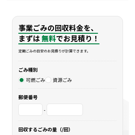
事業ごみの回収料金を、
まずは
無料
でお見積り！
定期ごみの目安のお見積りが計算できます。
ごみ種別
可燃ごみ
資源ごみ
郵便番号
-
回収するごみの量（/回）