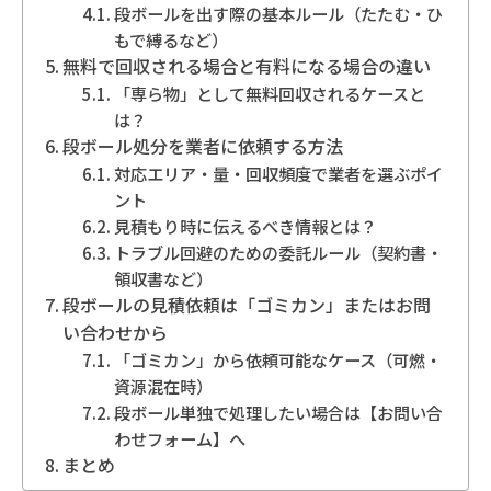
段ボールを出す際の基本ルール（たたむ・ひ
もで縛るなど）
地域別事業ごみの捨て方
無料で回収される場合と有料になる場合の違い
「専ら物」として無料回収されるケースと
は？
段ボール処分を業者に依頼する方法
対応エリア・量・回収頻度で業者を選ぶポイ
ント
見積もり時に伝えるべき情報とは？
トラブル回避のための委託ルール（契約書・
領収書など）
段ボールの見積依頼は「ゴミカン」またはお問
い合わせから
「ゴミカン」から依頼可能なケース（可燃・
資源混在時）
段ボール単独で処理したい場合は【お問い合
わせフォーム】へ
まとめ