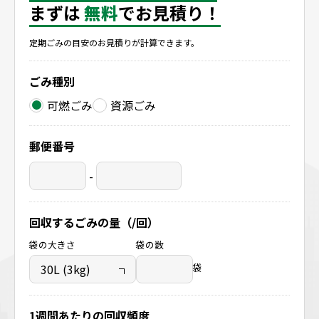
まずは
無料
でお見積り！
定期ごみの目安のお見積りが計算できます。
ごみ種別
可燃ごみ
資源ごみ
郵便番号
-
回収するごみの量（/回）
袋の大きさ
袋の数
袋
1週間あたりの回収頻度