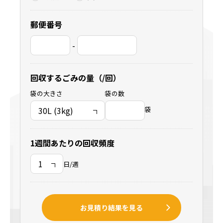
郵便番号
-
回収するごみの量（/回）
袋の大きさ
袋の数
袋
1週間あたりの回収頻度
日/週
お見積り結果を見る