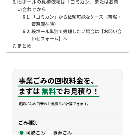
段ボールの見積依頼は「ゴミカン」またはお問
い合わせから
「ゴミカン」から依頼可能なケース（可燃・
資源混在時）
段ボール単独で処理したい場合は【お問い合
わせフォーム】へ
まとめ
事業ごみの回収料金を、
まずは
無料
でお見積り！
定期ごみの目安のお見積りが計算できます。
ごみ種別
可燃ごみ
資源ごみ