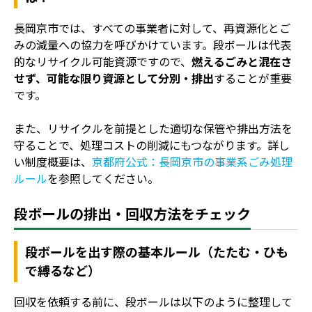
長岡京市では、すべての事業者に対して、再資源化とご
みの減量への協力を呼びかけています。段ボールは代表
的なリサイクル可能資源ですので、
燃えるごみと混在さ
せず、可能な限り資源として分別・排出
することが重要
です。
また、リサイクルを前提とした適切な保管や排出方法を
守ることで、処理コストの削減にもつながります。詳し
い制度概要は、
京都府公式：長岡京市の事業系ごみ処理
ルール
を参照してください。
段ボールの排出・回収方法をチェック
段ボールを出す際の基本ルール（たたむ・ひも
で縛るなど）
回収を依頼する前に、段ボールは以下のように整理して