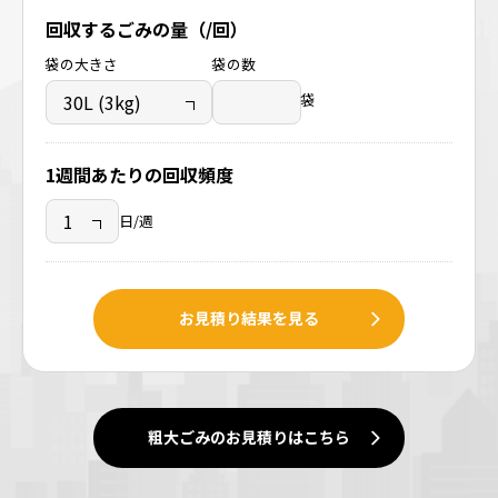
回収するごみの量（/回）
袋の大きさ
袋の数
袋
1週間あたりの回収頻度
日/週
お見積り結果を見る
粗大ごみのお見積りはこちら