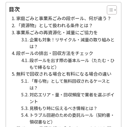
目次
地域別事業ごみの捨て方
家庭ごみと事業系ごみの段ボール、何が違う？
「資源物」として扱われる条件とは？
事業系ごみの再資源化・減量にご協力を
企業も対象！リサイクル・減量の取り組みと
は？
段ボールの排出・回収方法をチェック
段ボールを出す際の基本ルール（たたむ・ひ
もで縛るなど）
無料で回収される場合と有料になる場合の違い
「専ら物」として無料回収されるケースと
は？
対応エリア・量・回収頻度で業者を選ぶポイ
ント
見積もり時に伝えるべき情報とは？
トラブル回避のための委託ルール（契約書・
領収書など）