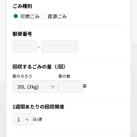
ごみ種別
可燃ごみ
資源ごみ
郵便番号
-
回収するごみの量（/回）
袋の大きさ
袋の数
袋
1週間あたりの回収頻度
日/週