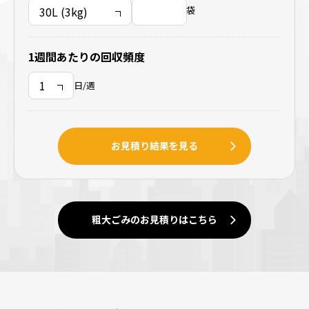
袋
1週間あたりの回収頻度
日/週
お見積り結果を見る
粗大ごみのお見積りはこちら