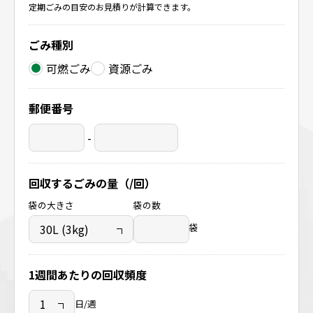
定期ごみの目安のお見積りが計算できます。
ごみ種別
可燃ごみ
資源ごみ
郵便番号
-
回収するごみの量（/回）
袋の大きさ
袋の数
袋
1週間あたりの回収頻度
日/週