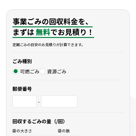
滋賀県彦根市
滋賀県米原市
滋賀県長浜市
事業ごみの回収料金を、
まずは
無料
でお見積り！
定期ごみの目安のお見積りが計算できます。
ごみ種別
可燃ごみ
資源ごみ
郵便番号
-
回収するごみの量（/回）
袋の大きさ
袋の数