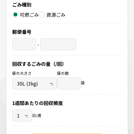
ごみ種別
可燃ごみ
資源ごみ
郵便番号
-
回収するごみの量（/回）
袋の大きさ
袋の数
袋
1週間あたりの回収頻度
日/週