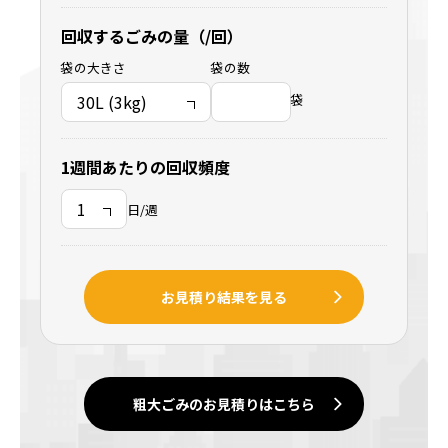
回収するごみの量（/回）
袋の大きさ
袋の数
袋
1週間あたりの回収頻度
日/週
お見積り結果を見る
粗大ごみのお見積りはこちら