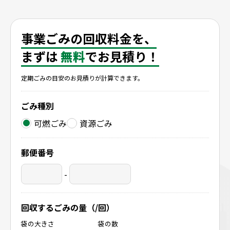
滋賀県彦根市
滋賀県米原市
滋賀県長浜市
事業ごみの回収料金を、
まずは
無料
でお見積り！
定期ごみの目安のお見積りが計算できます。
ごみ種別
可燃ごみ
資源ごみ
郵便番号
-
回収するごみの量（/回）
袋の大きさ
袋の数