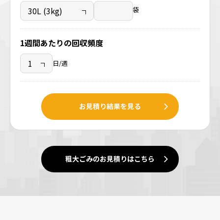
袋
1週間あたりの回収頻度
日/週
お見積り結果を見る
粗大ごみのお見積りはこちら