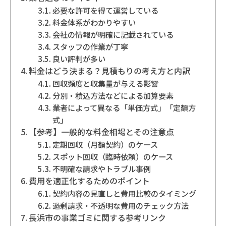
必要な許可を得て運営している
地域別事業ごみの捨て方
料金体系がわかりやすい
会社の情報が明確に記載されている
スタッフの作業が丁寧
良い評判が多い
料金はどう決まる？見積もりの考え方と内訳
回収頻度と収集量が与える影響
分別・積込方法などによる加算要素
業者によって異なる「単価方式」「定額方
式」
【参考】一般的な料金相場とその注意点
定期回収（月額契約）のケース
スポット回収（臨時依頼）のケース
不明確な請求やトラブル事例
費用を適正化するためのポイント
契約内容の見直しと費用比較のタイミング
過剰請求・不透明な費用のチェック方法
長浜市の事業ゴミに関する参考リンク