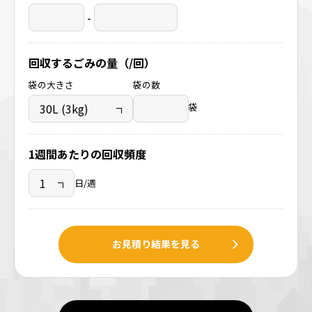
-
回収するごみの量（/回）
袋の大きさ
袋の数
袋
1週間あたりの回収頻度
日/週
お見積り結果を見る