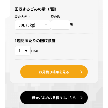
回収するごみの量（/回）
袋の大きさ
袋の数
袋
1週間あたりの回収頻度
日/週
お見積り結果を見る
粗大ごみのお見積りはこちら