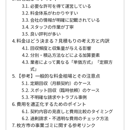
必要な許可を得て運営している
地域別事業ごみの捨て方
料金体系がわかりやすい
会社の情報が明確に記載されている
スタッフの作業が丁寧
良い評判が多い
料金はどう決まる？見積もりの考え方と内訳
回収頻度と収集量が与える影響
分別・積込方法などによる加算要素
業者によって異なる「単価方式」「定額方
式」
【参考】一般的な料金相場とその注意点
定期回収（月額契約）のケース
スポット回収（臨時依頼）のケース
不明確な請求やトラブル事例
費用を適正化するためのポイント
契約内容の見直しと費用比較のタイミング
過剰請求・不透明な費用のチェック方法
枚方市の事業ゴミに関する参考リンク