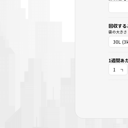
回収する
袋の大きさ
1週間あ