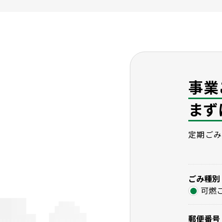
事業
まず
定期ごみ
ごみ種別
可燃
郵便番号