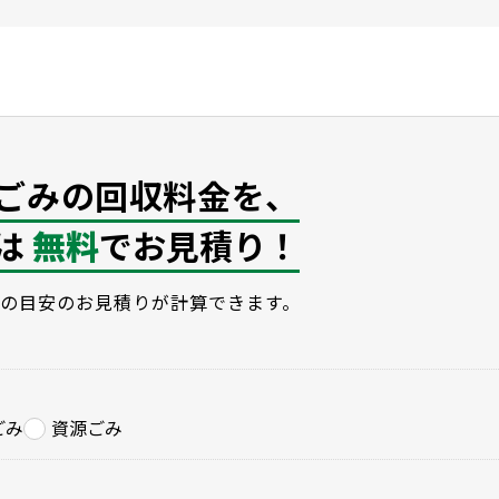
ごみの回収料金を、
は
無料
でお見積り！
の目安のお見積りが計算できます。
ごみ
資源ごみ