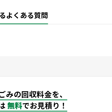
るよくある質問
ごみの回収料金を、
は
無料
でお見積り！