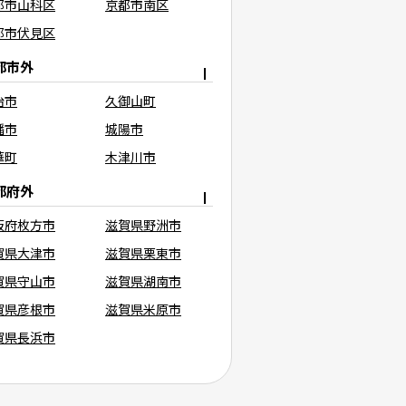
都市山科区
京都市南区
都市伏見区
都市外
治市
久御山町
幡市
城陽市
華町
木津川市
都府外
阪府枚方市
滋賀県野洲市
賀県大津市
滋賀県栗東市
賀県守山市
滋賀県湖南市
賀県彦根市
滋賀県米原市
賀県長浜市