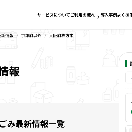
サービスについて
ご利用の流れ
導入事例
よくあ
最新情報
/
京都府以外
/
大阪府枚方市
情報
ごみ最新情報一覧