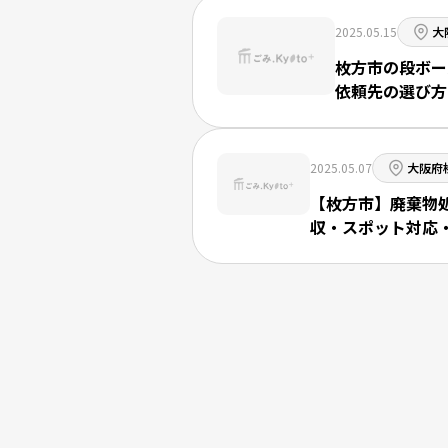
2025.05.15
大
枚方市の段ボー
依頼先の選び方
2025.05.07
大阪府
【枚方市】廃棄物
収・スポット対応