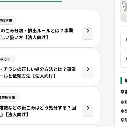
府枚方市
でのごみ分別・排出ルールとは？事業
正しい扱い方【法人向け】
府枚方市
・チラシの正しい処分方法とは？事業
ールと依頼方法【法人向け】
京
阪府枚方市
京
雑誌などの紙ごみはどう処分する？回
京
点【法人向け】
京