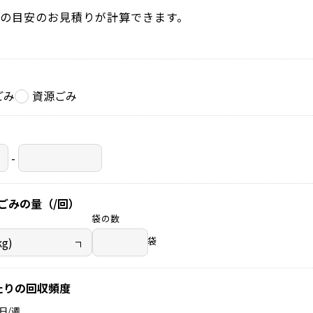
の目安のお見積りが計算できます。
ごみ
資源ごみ
-
ごみの量（/回）
袋の数
袋
たりの回収頻度
日/週