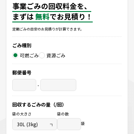
滋賀県長浜市
事業ごみの回収料金を、
まずは
無料
でお見積り！
定期ごみの目安のお見積りが計算できます。
ごみ種別
可燃ごみ
資源ごみ
郵便番号
-
回収するごみの量（/回）
袋の大きさ
袋の数
袋