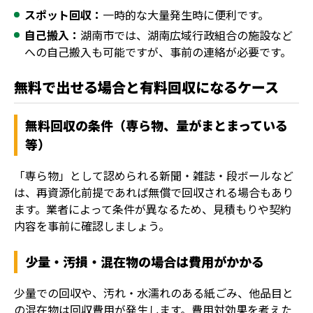
スポット回収：
一時的な大量発生時に便利です。
自己搬入：
湖南市では、湖南広域行政組合の施設など
への自己搬入も可能ですが、事前の連絡が必要です。
無料で出せる場合と有料回収になるケース
無料回収の条件（専ら物、量がまとまっている
等）
「専ら物」として認められる新聞・雑誌・段ボールなど
は、再資源化前提であれば無償で回収される場合もあり
ます。業者によって条件が異なるため、見積もりや契約
内容を事前に確認しましょう。
少量・汚損・混在物の場合は費用がかかる
少量での回収や、汚れ・水濡れのある紙ごみ、他品目と
の混在物は回収費用が発生します。費用対効果を考えた