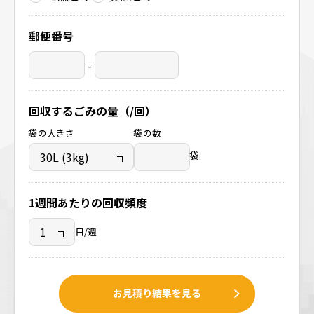
郵便番号
-
回収するごみの量（/回）
袋の大きさ
袋の数
袋
1週間あたりの回収頻度
日/週
お見積り結果を見る