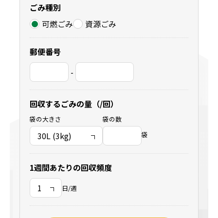
ごみ種別
可燃ごみ
資源ごみ
郵便番号
-
回収するごみの量（/回）
袋の大きさ
袋の数
袋
1週間あたりの回収頻度
日/週